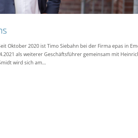
ms
eit Oktober 2020 ist Timo Siebahn bei der Firma epas in E
.04.2021 als weiterer Geschäftsführer gemeinsam mit Heinric
midt wird sich am...