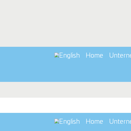
Home
Unter
Home
Unter