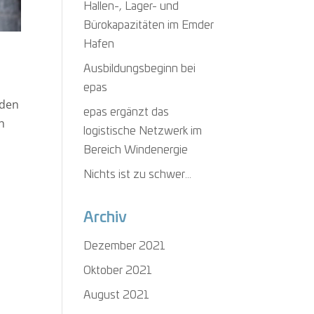
Hallen-, Lager- und
Bürokapazitäten im Emder
Hafen
Ausbildungsbeginn bei
epas
mden
epas ergänzt das
h
logistische Netzwerk im
Bereich Windenergie
Nichts ist zu schwer…
Archiv
Dezember 2021
Oktober 2021
August 2021