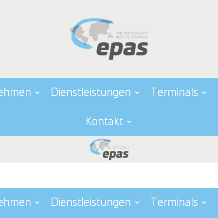
nehmen
Dienstleistungen
Terminals
Kontakt
nehmen
Dienstleistungen
Terminals