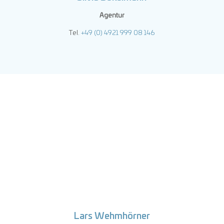
Agentur
Tel.
+49 (0) 4921 999 08 146
Lars Wehmhörner