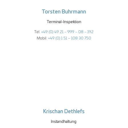
Torsten Buhrmann
Terminal-Inspektion
Tel.
+49 (0) 49 21 – 999 – 08 – 192
Mobil:
+49 (0) 1 51 – 108 30 750
Krischan Dethlefs
Instandhaltung