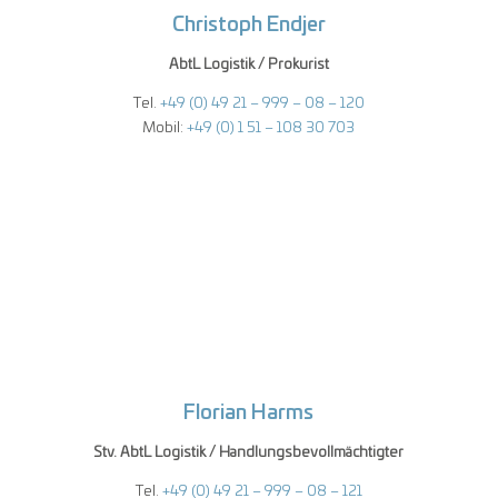
Christoph Endjer
AbtL
Logistik / Prokurist
Tel.
+49 (0) 49 21 – 999 – 08 – 120
Mobil:
+49 (0) 1 51 – 108 30 703
Florian Harms
Stv.
AbtL
Logistik /
Handlungsbevollmächtigter
Tel.
+49 (0) 49 21 – 999 – 08 – 121