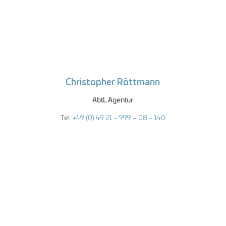
Christopher Röttmann
AbtL
Agentur
Tel.
+49 (0) 49 21 – 999 – 08 – 140