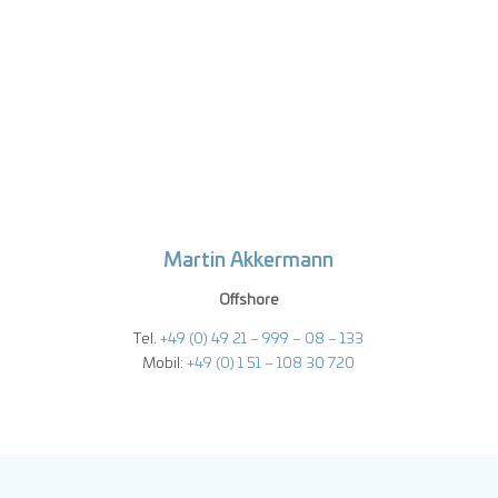
Martin Akkermann
Offshore
Tel.
+49 (0) 49 21 – 999 – 08 – 133
Mobil:
+49 (0) 1 51 – 108 30 720