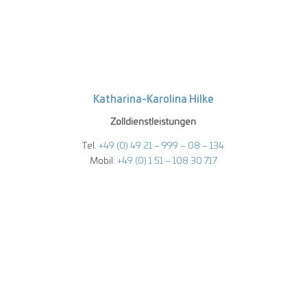
Katharina-Karolina Hilke
Zolldienstleistungen
Tel.
+49 (0) 49 21 – 999 – 08 – 134
Mobil:
+49 (0) 1 51 – 108 30 717