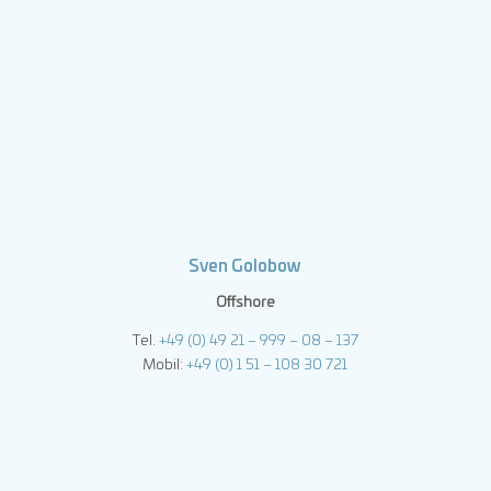
Sven Golobow
Offshore
Tel.
+49 (0) 49 21 – 999 – 08 – 137
Mobil:
+49 (0) 1 51 – 108 30 721