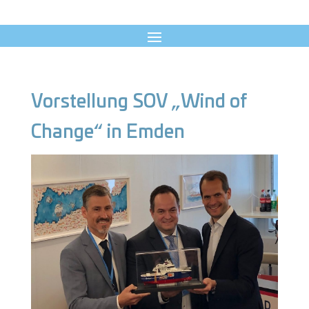
Vorstellung SOV „Wind of
Change“ in Emden