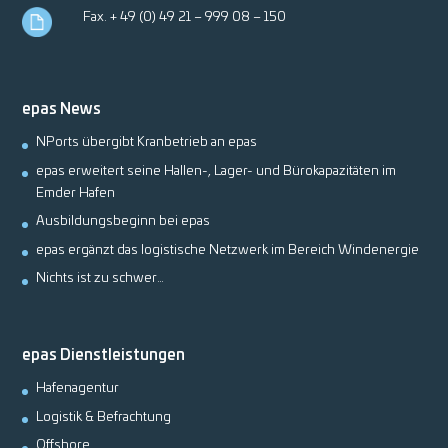
Fax. + 49 (0) 49 21 – 999 08 – 150
epas News
NPorts übergibt Kranbetrieb an epas
epas erweitert seine Hallen-, Lager- und Bürokapazitäten im
Emder Hafen
Ausbildungsbeginn bei epas
epas ergänzt das logistische Netzwerk im Bereich Windenergie
Nichts ist zu schwer…
epas Dienstleistungen
Hafenagentur
Logistik & Befrachtung
Offshore