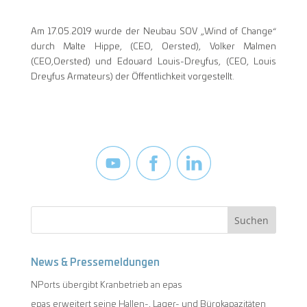
Am 17.05.2019 wurde der Neubau SOV „Wind of Change“
durch Malte Hippe, (CEO, Oersted), Volker Malmen
(CEO,Oersted) und Edouard Louis-Dreyfus, (CEO, Louis
Dreyfus Armateurs) der Öffentlichkeit vorgestellt.
News & Pressemeldungen
NPorts übergibt Kranbetrieb an epas
epas erweitert seine Hallen-, Lager- und Bürokapazitäten