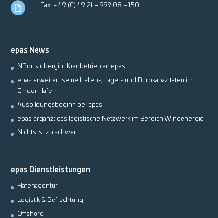
Fax. + 49 (0) 49 21 – 999 08 – 150
epas News
NPorts übergibt Kranbetrieb an epas
epas erweitert seine Hallen-, Lager- und Bürokapazitäten im
Emder Hafen
Ausbildungsbeginn bei epas
epas ergänzt das logistische Netzwerk im Bereich Windenergie
Nichts ist zu schwer…
epas Dienstleistungen
Hafenagentur
Logistik & Befrachtung
Offshore