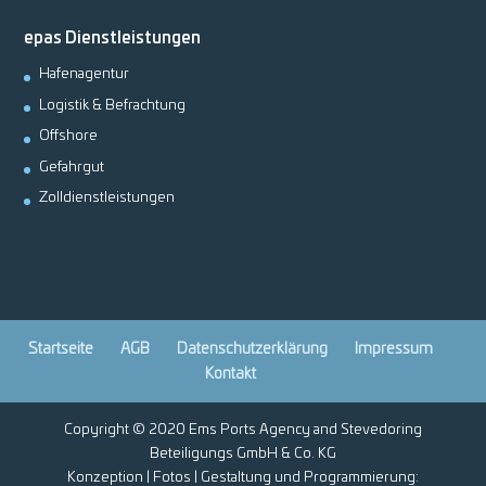
epas Dienstleistungen
Hafenagentur
Logistik & Befrachtung
Offshore
Gefahrgut
Zolldienstleistungen
Startseite
AGB
Datenschutzerklärung
Impressum
Kontakt
Copyright © 2020 Ems Ports Agency and Stevedoring
Beteiligungs GmbH & Co. KG
Konzeption | Fotos | Gestaltung und Programmierung: