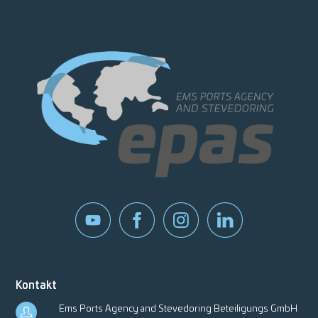
Kontakt
Ems Ports Agency and Stevedoring Beteiligungs GmbH