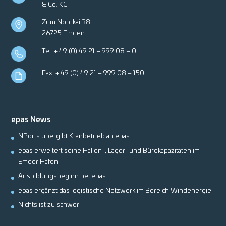
& Co. KG
Zum Nordkai 38
26725 Emden
Tel.
+ 49 (0) 49 21 – 999 08 – 0
Fax. + 49 (0) 49 21 – 999 08 – 150
epas News
NPorts übergibt Kranbetrieb an epas
epas erweitert seine Hallen-, Lager- und Bürokapazitäten im
Emder Hafen
Ausbildungsbeginn bei epas
epas ergänzt das logistische Netzwerk im Bereich Windenergie
Nichts ist zu schwer…