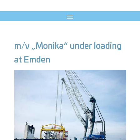
m/v „Monika“ under loading
at Emden